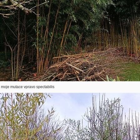
 moje mutace vpravo spectabilis