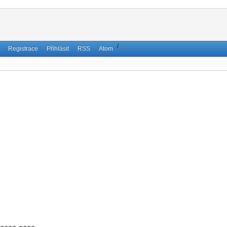
/
Registrace
Přihlásit
RSS
Atom