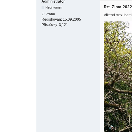
Administrátor
Re: Zima 202
Nepřítomen
Z:
Praha
Víkend mezi bambus
Registrován:
15.09.2005
Příspěvky:
3,121