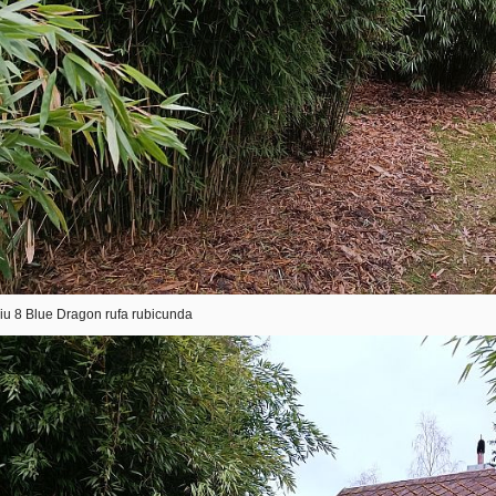
 Jiu 8 Blue Dragon rufa rubicunda