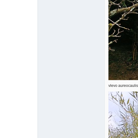
vlevo aureocaulis