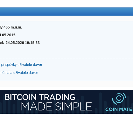
y 465 m.n.m.
4.05.2015
vek:
24.05.2026 19:15:33
 příspěvky uživatele davor
 témata uživatele davor