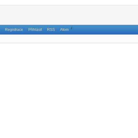
/
Registrace
Přihlásit
RSS
Atom