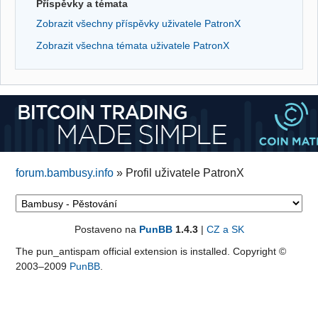
Příspěvky a témata
Zobrazit všechny příspěvky uživatele PatronX
Zobrazit všechna témata uživatele PatronX
forum.bambusy.info
»
Profil uživatele PatronX
Postaveno na
PunBB
1.4.3
|
CZ a SK
The pun_antispam official extension is installed. Copyright ©
2003–2009
PunBB
.