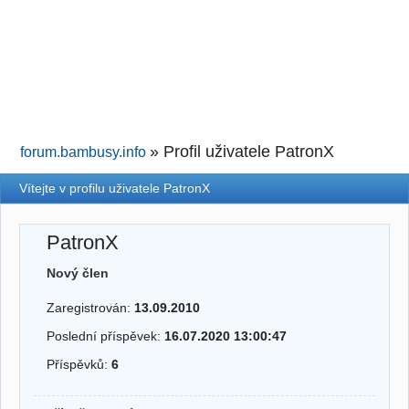
»
Profil uživatele PatronX
forum.bambusy.info
Vítejte v profilu uživatele PatronX
PatronX
Nový člen
Zaregistrován:
13.09.2010
Poslední příspěvek:
16.07.2020 13:00:47
Příspěvků:
6